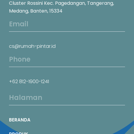
Cluster Rossini Kec. Pagedangan, Tangerang,
Medang, Banten, 15334
Email
cs@rumah-pintar.id
Phone
+62 812-1900-1241
Halaman
BERANDA