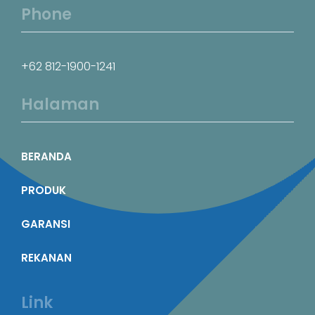
Phone
+62 812-1900-1241
Halaman
BERANDA
PRODUK
GARANSI
REKANAN
Link