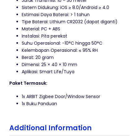
Jarak Transmisi: 10 – 30 meter
Sistem Didukung: iOS ≥ 8.0/Android ≥ 4.0
Estimasi Daya Baterai: > 1 tahun
Tipe Baterai: Lithium CR2032 (dapat diganti)
Material: PC + ABS
Instalasi: Pita perekat
Suhu Operasional: -10°C hingga 50°C
Kelembapan Operasional: ≤ 95% RH
Berat: 20 gram
Dimensi: 25 × 40 × 10 mm
Aplikasi: Smart Life/Tuya
Paket Termasuk:
1x ARBIT Zigbee Door/Window Sensor
1x Buku Panduan
Additional Information