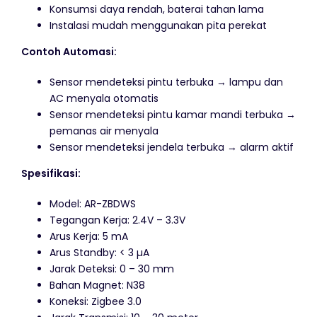
Konsumsi daya rendah, baterai tahan lama
Instalasi mudah menggunakan pita perekat
Contoh Automasi:
Sensor mendeteksi pintu terbuka → lampu dan
AC menyala otomatis
Sensor mendeteksi pintu kamar mandi terbuka →
pemanas air menyala
Sensor mendeteksi jendela terbuka → alarm aktif
Spesifikasi:
Model: AR-ZBDWS
Tegangan Kerja: 2.4V – 3.3V
Arus Kerja: 5 mA
Arus Standby: < 3 µA
Jarak Deteksi: 0 – 30 mm
Bahan Magnet: N38
Koneksi: Zigbee 3.0