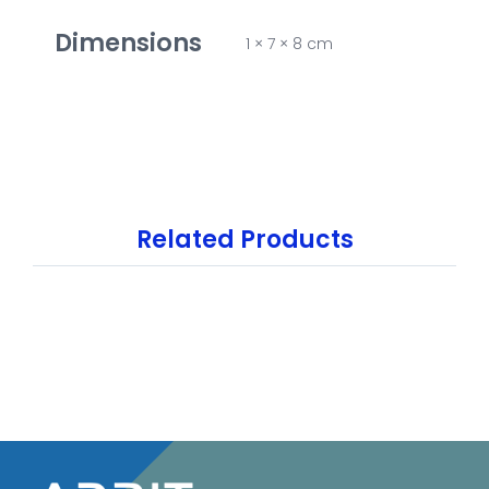
Dimensions
1 × 7 × 8 cm
Related Products